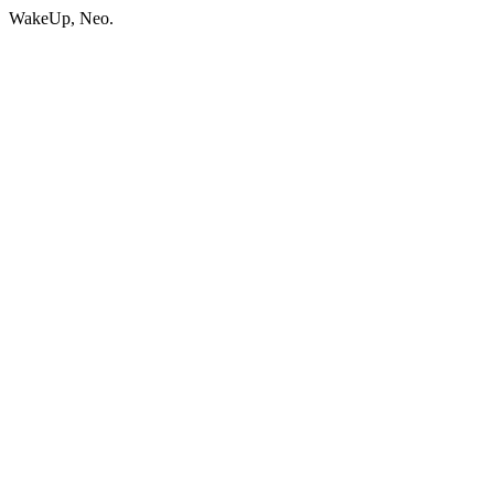
WakeUp, Neo.