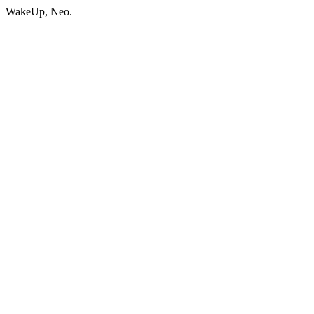
WakeUp, Neo.