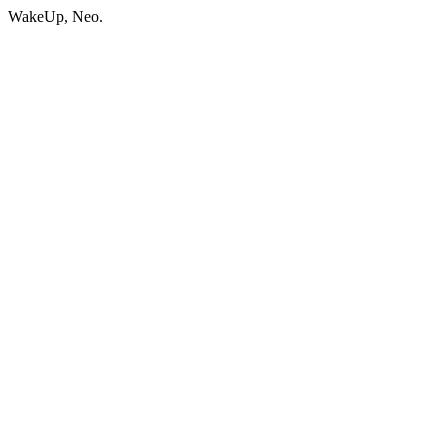
WakeUp, Neo.