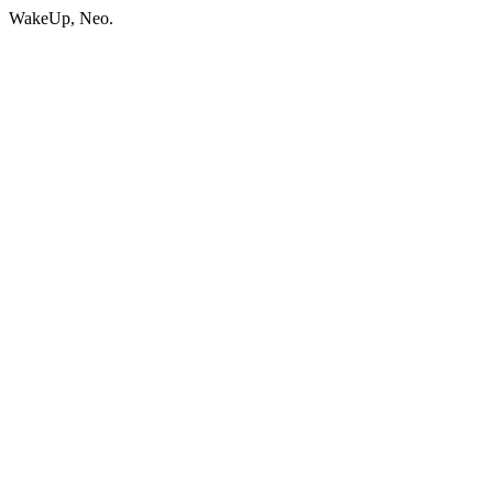
WakeUp, Neo.