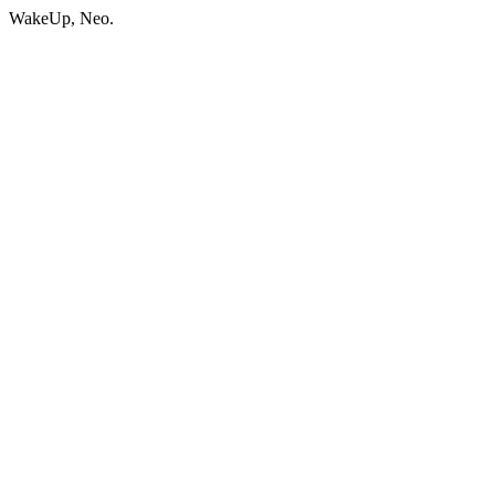
WakeUp, Neo.