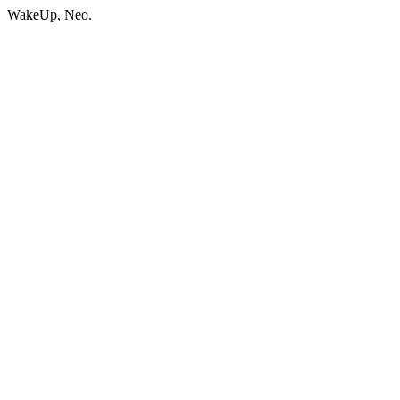
WakeUp, Neo.