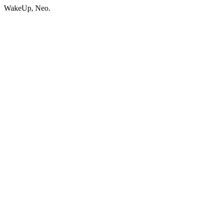
WakeUp, Neo.