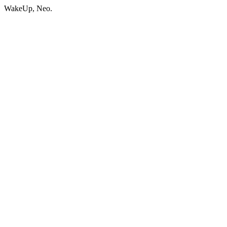
WakeUp, Neo.