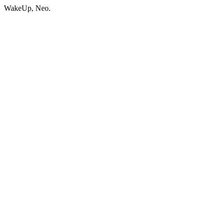
WakeUp, Neo.