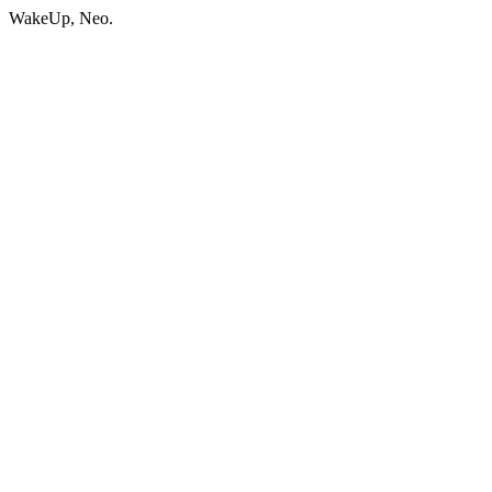
WakeUp, Neo.