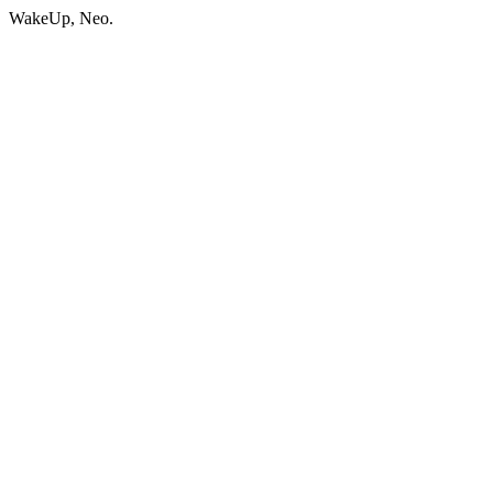
WakeUp, Neo.