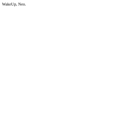
WakeUp, Neo.