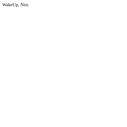
WakeUp, Neo.