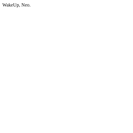
WakeUp, Neo.