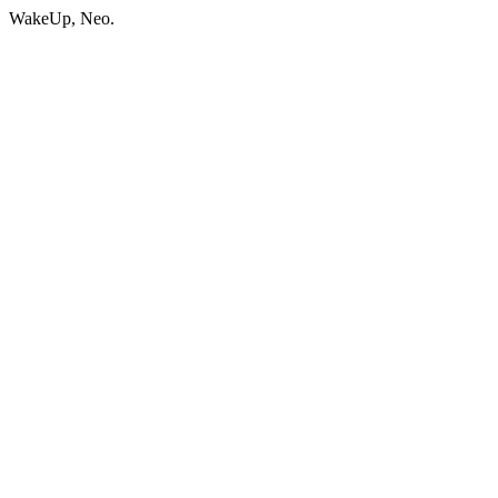
WakeUp, Neo.