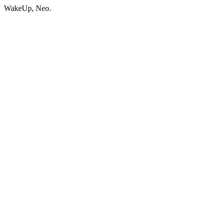
WakeUp, Neo.