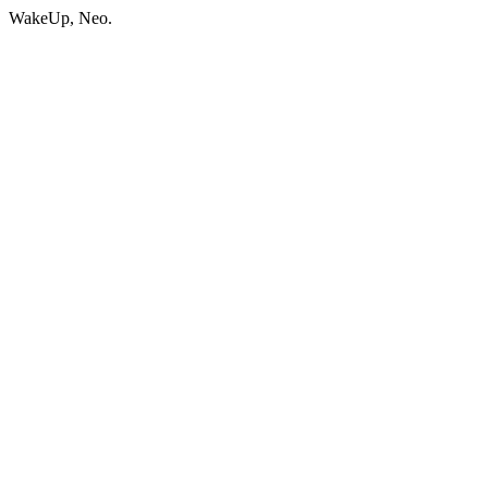
WakeUp, Neo.