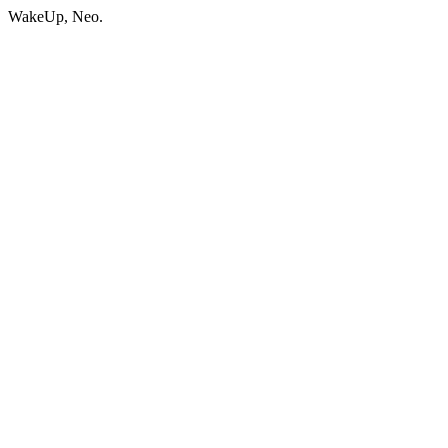
WakeUp, Neo.