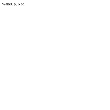
WakeUp, Neo.