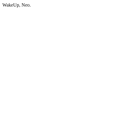
WakeUp, Neo.