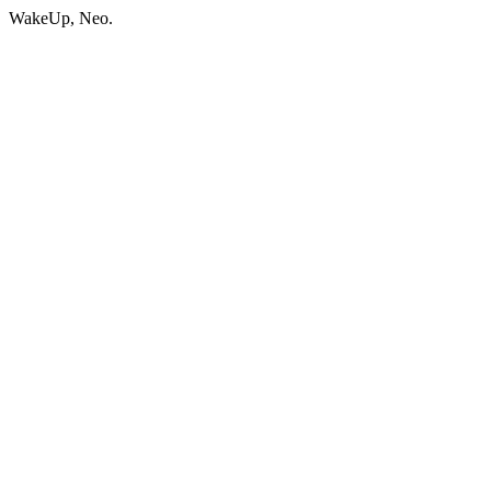
WakeUp, Neo.