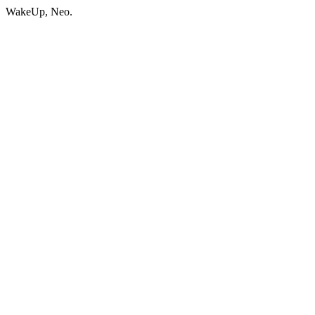
WakeUp, Neo.