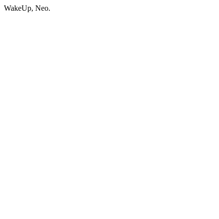
WakeUp, Neo.