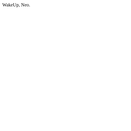
WakeUp, Neo.