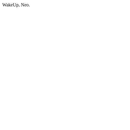
WakeUp, Neo.